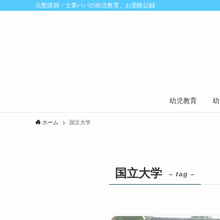
元塾講師・士業パパの幼児教育、お受験記録
幼児教育
幼
ホーム
国立大学
国立大学
– tag –