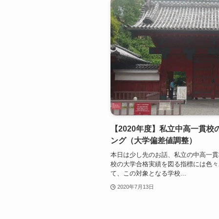
【2020年度】私立中高一貫
ング（大学偏差値調整）
本日は少し先のお話、私立の中高一貫
校の大学合格実績を図る指標には色々
て、この対象となる学校...
2020年7月13日