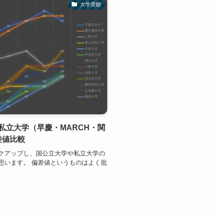
大学受験
私立大学（早慶・MARCH・関
差値比較
クアップし、国公立大学や私立大学の
思います。 偏差値というものはよく批