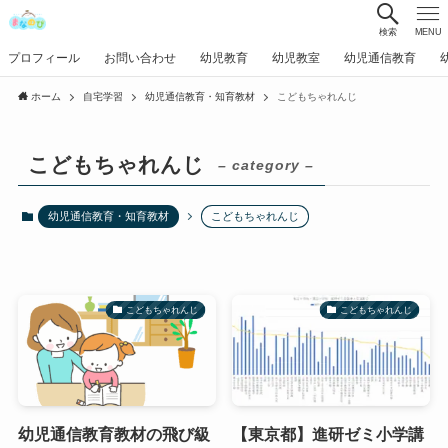
検索
MENU
プロフィール
お問い合わせ
幼児教育
幼児教室
幼児通信教育
ホーム
自宅学習
幼児通信教育・知育教材
こどもちゃれんじ
こどもちゃれんじ
– category –
幼児通信教育・知育教材
こどもちゃれんじ
こどもちゃれんじ
こどもちゃれんじ
幼児通信教育教材の飛び級
【東京都】進研ゼミ小学講