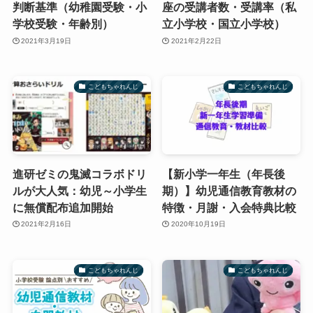
判断基準（幼稚園受験・小
座の受講者数・受講率（私
学校受験・年齢別）
立小学校・国立小学校）
2021年3月19日
2021年2月22日
こどもちゃれんじ
こどもちゃれんじ
進研ゼミの鬼滅コラボドリ
【新小学一年生（年長後
ルが大人気：幼児～小学生
期）】幼児通信教育教材の
に無償配布追加開始
特徴・月謝・入会特典比較
2021年2月16日
2020年10月19日
こどもちゃれんじ
こどもちゃれんじ