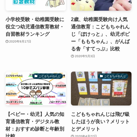
小学校受験・幼稚園受験に
2歳、幼稚園受験向け人気
役立つ幼児通信教育教材・
通信教育：こどもちゃれん
自習教材ランキング
じ「ぽけっと」、幼児ポピ
ー「ももちゃん」、がんば
2020年9月17日
る舎「すてっぷ」比較
2020年5月3日
こどもちゃれんじ
こどもちゃれんじ
【ベビー・幼児】人気の知
こどもちゃれんじは飛び級
育通信教育・デジタル教
したほうが良い？メリット
材：おすすめ診断と年齢別
とデメリット
比較
2020年4月22日