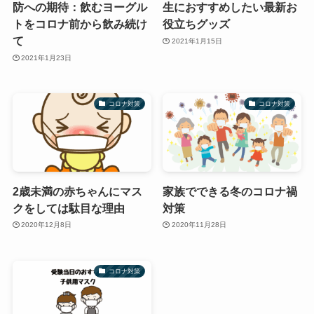
防への期待：飲むヨーグル
生におすすめしたい最新お
トをコロナ前から飲み続け
役立ちグッズ
て
2021年1月15日
2021年1月23日
コロナ対策
コロナ対策
2歳未満の赤ちゃんにマス
家族でできる冬のコロナ禍
クをしては駄目な理由
対策
2020年12月8日
2020年11月28日
コロナ対策