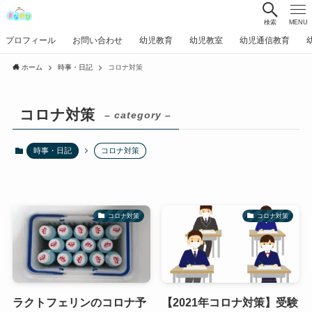
検索
MENU
プロフィール
お問い合わせ
幼児教育
幼児教室
幼児通信教育
ホーム
時事・日記
コロナ対策
コロナ対策
– category –
時事・日記
コロナ対策
コロナ対策
コロナ対策
ラクトフェリンのコロナ予
【2021年コロナ対策】受験