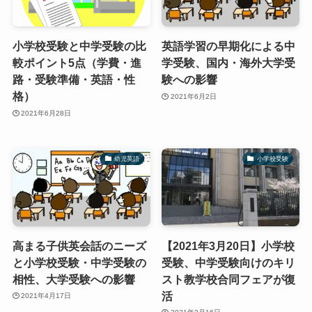
小学校受験と中学受験の比
英語学習の早期化による中
較ポイント5点（学費・進
学受験、国内・海外大学受
路・受験準備・英語・性
験への影響
格）
2021年6月2日
2021年6月28日
幼児英語
小学校受験
高まる子供英会話のニーズ
【2021年3月20日】小学校
と小学校受験・中学受験の
受験、中学受験向けのキリ
相性、大学受験への影響
スト教学校合同フェアが復
活
2021年4月17日