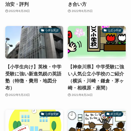
治安・評判
き合い方
2022年6月29日
2022年6月25日
小学生英語
公立小学校
【小学生向け】英検・中学
【神奈川県】中学受験に強
受験に強い新進気鋭の英語
い人気公立小学校のご紹介
塾（特徴・費用・地図分
（横浜・川崎・鎌倉・茅ヶ
布）
崎・相模原・座間）
2022年5月23日
2021年8月24日
小学校受験
幼児英語