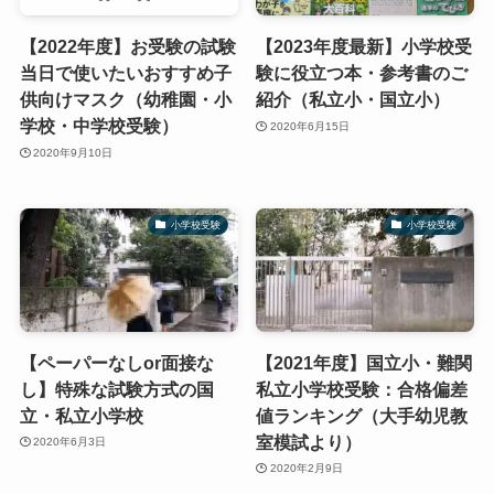
【2022年度】お受験の試験
【2023年度最新】小学校受
当日で使いたいおすすめ子
験に役立つ本・参考書のご
供向けマスク（幼稚園・小
紹介（私立小・国立小）
学校・中学校受験）
2020年6月15日
2020年9月10日
小学校受験
小学校受験
【ペーパーなしor面接な
【2021年度】国立小・難関
し】特殊な試験方式の国
私立小学校受験：合格偏差
立・私立小学校
値ランキング（大手幼児教
室模試より）
2020年6月3日
2020年2月9日