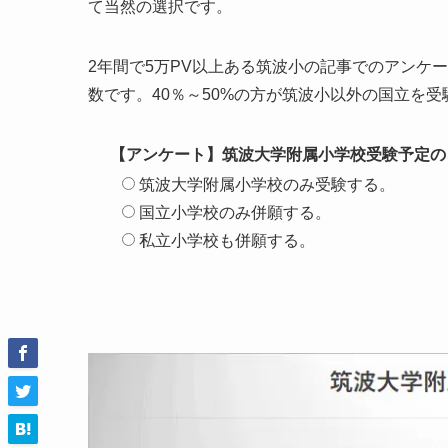
て当然の選択です。
2年間で5万PV以上ある筑波小の記事でのアンケ
数です。40％～50%の方が筑波小以外の国立を
【アンケート】筑波大学附属小学校受験予定の
筑波大学附属小学校のみ受験する。
国立小学校のみ併願する。
私立小学校も併願する。