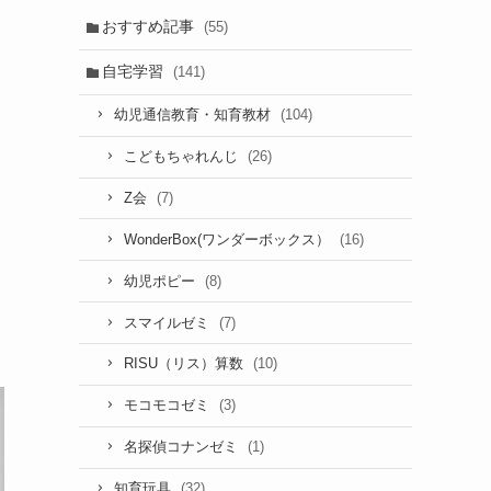
おすすめ記事
(55)
自宅学習
(141)
(104)
幼児通信教育・知育教材
(26)
こどもちゃれんじ
(7)
Z会
(16)
WonderBox(ワンダーボックス）
(8)
幼児ポピー
(7)
スマイルゼミ
(10)
RISU（リス）算数
(3)
モコモコゼミ
(1)
名探偵コナンゼミ
(32)
知育玩具