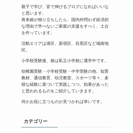
親子で学び、皆で伸びるブログになればいいな
と思います。
将来娘が独り立ちしたら、国内外問わず経済的
な理由で学べないご家庭の支援をすべく、土台
を作っています。
活動エリアは港区、新宿区、目黒区など城南地
区。
小学校受験後、娘は私立小学校に通学中です。
限
幼稚園受験・小学校受験・中学受験の他、知育
教材、通信教育、幼児教室、スポーツ等々、多
様な経験に基づいて実践しつつ、効果があった
と思われるものをご紹介していきます。
何かお役に立つものが見つかれば幸いです。
カテゴリー