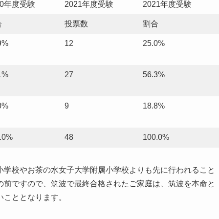
20年度受験
2021年度受験
2021年度受験
合
投票数
割合
9%
12
25.0%
1%
27
56.3%
0%
9
18.8%
.0%
48
100.0%
小学校やお茶の水女子大学附属小学校よりも先に行われること
の前ですので、筑波で最終合格されたご家庭は、筑波を本命と
いこととなります。