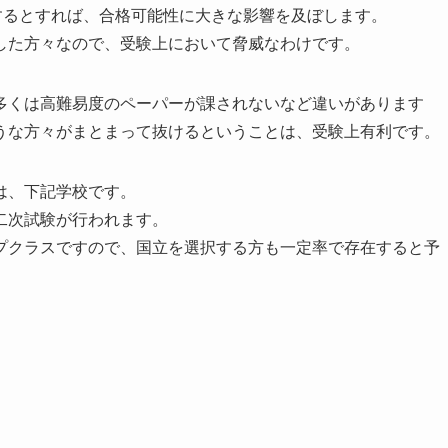
するとすれば、合格可能性に大きな影響を及ぼします。
した方々なので、受験上において脅威なわけです。
多くは高難易度のペーパーが課されないなど違いがあります
うな方々がまとまって抜けるということは、受験上有利です。
は、下記学校です。
二次試験が行われます。
プクラスですので、国立を選択する方も一定率で存在すると予