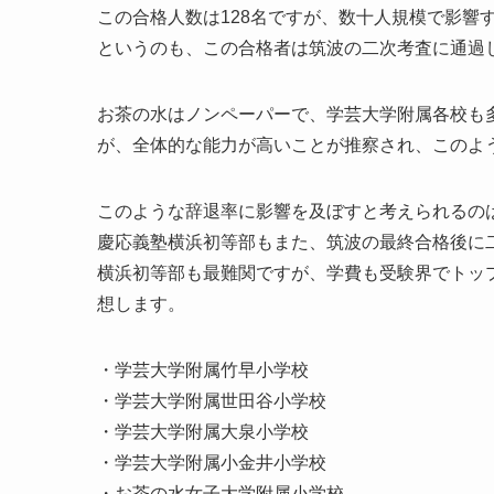
この合格人数は128名ですが、数十人規模で影響
というのも、この合格者は筑波の二次考査に通過
お茶の水はノンペーパーで、学芸大学附属各校も
が、全体的な能力が高いことが推察され、このよ
このような辞退率に影響を及ぼすと考えられるの
慶応義塾横浜初等部もまた、筑波の最終合格後に
横浜初等部も最難関ですが、学費も受験界でトッ
想します。
・学芸大学附属竹早小学校
・学芸大学附属世田谷小学校
・学芸大学附属大泉小学校
・学芸大学附属小金井小学校
・お茶の水女子大学附属小学校