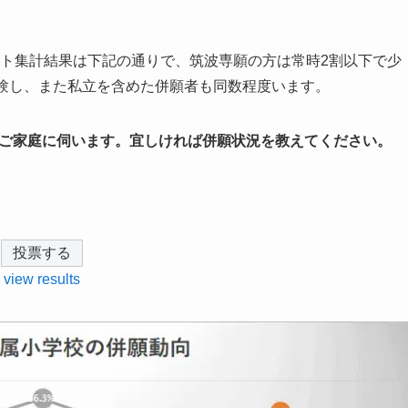
ート集計結果は下記の通りで、筑波専願の方は常時2割以下で少
受験し、また私立を含めた併願者も同数程度います。
ご家庭に伺います。宜しければ併願状況を教えてください。
view results