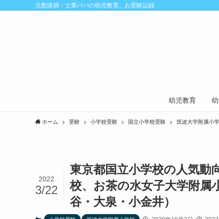
元塾講師・士業パパの幼児教育、お受験記録
幼児教育
幼
ホーム
受験
小学校受験
国立小学校受験
筑波大学附属小
東京都国立小学校の人気動
2022
校、お茶の水女子大学附属
3/22
谷・大泉・小金井）