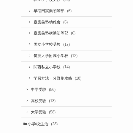
(6)
早稲田実業初等部
(6)
慶應義塾幼稚舎
(6)
慶應義塾横浜初等部
(17)
国立小学校受験
(12)
筑波大学附属小学校
(14)
関西私立小学校
(18)
学習方法・分野別攻略
(56)
中学受験
(13)
高校受験
(58)
大学受験
小学校生活
(28)