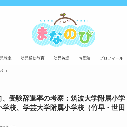
児教室
幼児通信教育
幼児英語
お受験
プロフィール
学校
向、受験辞退率の考察：筑波大学附属小学
小学校、学芸大学附属小学校（竹早・世田