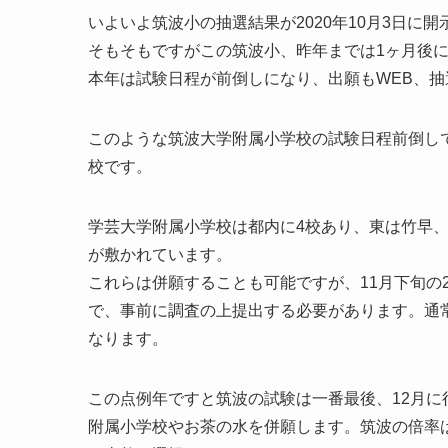
いよいよ筑波小の抽選結果が2020年10月3日に
そもそもですがこの筑波小、昨年までは1ヶ月後
本年は試験日程が前倒しになり、出願もWEB、抽
このような筑波大学附属小学校の試験日程前倒し
校です。
学芸大学附属小学校は都内に4校あり、東は竹早
が敷かれています。
これらは併願することも可能ですが、11月下旬の
で、事前に調査の上提出する必要があります。通
なります。
この点例年ですと筑波の試験は一番最後、12月
附属小学校やお茶の水を併願します。筑波の倍率