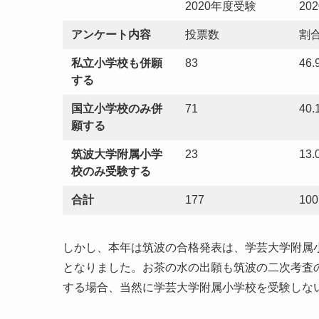
2020年度受験
20
アンケート内容
投票数
割
私立小学校も併願
83
46.
する
国立小学校のみ併
71
40.
願する
筑波大学附属小学
23
13.
校のみ受験する
合計
177
100
しかし、本年は筑波の合格発表は、学芸大学附属
となりました。お茶の水の出願も筑波の二次考査
する場合、当然に学芸大学附属小学校を受験しな