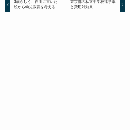
3歳らしく、自由に書いた
東京都の私立中学校進学率
絵から幼児教育を考える
と費用対効果