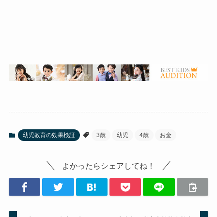
幼児教育の効果検証
3歳
幼児
4歳
お金
よかったらシェアしてね！