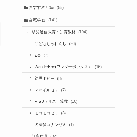
おすすめ記事
(55)
自宅学習
(141)
(104)
幼児通信教育・知育教材
(26)
こどもちゃれんじ
(7)
Z会
(16)
WonderBox(ワンダーボックス）
(8)
幼児ポピー
(7)
スマイルゼミ
(10)
RISU（リス）算数
(3)
モコモコゼミ
(1)
名探偵コナンゼミ
(32)
知育玩具