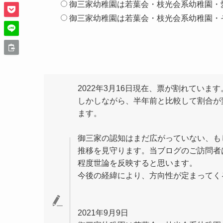
御三家幼稚園は若葉会・枝光会系幼稚園・
御三家幼稚園は若葉会・枝光会系幼稚園・
2022年3月16日現在、票が割れています
しかしながら、半年前と比較して割合が
ます。
御三家の認知はまだ広がっていない、も
推移を見守ります。当ブログのご訪問者
程度世論を反映すると思います。
今後の経緯により、方向性が定まって
2021年9月9日