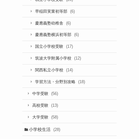
(6)
早稲田実業初等部
(6)
慶應義塾幼稚舎
(6)
慶應義塾横浜初等部
(17)
国立小学校受験
(12)
筑波大学附属小学校
(14)
関西私立小学校
(18)
学習方法・分野別攻略
(56)
中学受験
(13)
高校受験
(58)
大学受験
小学校生活
(28)