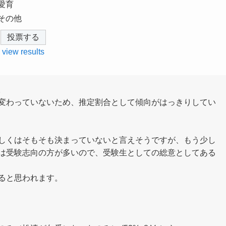
愛育
その他
view results
。
変わっていないため、推定割合として傾向がはっきりしてい
しくはそもそも決まっていないと言えそうですが、もう少し
は受験志向の方が多いので、受験生としての総意としてある
くると思われます。