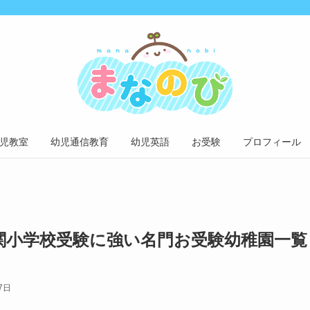
児教室
幼児通信教育
幼児英語
お受験
プロフィール
関小学校受験に強い名門お受験幼稚園一覧
7日