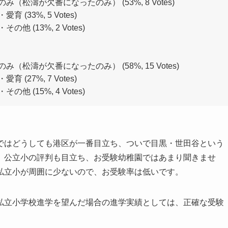
濤が欠番になったのみ） (53%, 8 Votes)
33%, 5 Votes)
(13%, 2 Votes)
濤が欠番になったのみ） (58%, 15 Votes)
27%, 7 Votes)
(15%, 4 Votes)
ではどうしても港区が一番目立ち、ついで目黒・世田谷という
、公立小の評判も目立ち、お受験幼稚園ではあまり聞きませ
私立小が周囲に少ないので、お受験率は低いです。
私立小学校進学を望んだ場合の進学実績としては、正確な受験