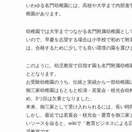
いわゆる名門幼稚園には、高校や大学まで内部進
稚園があります。
幼稚園では大学までつながる名門附属幼稚園とし
いので、早慶を志望する場合は小学校で初めて附
は、合格するために少しでも良い環境の園を選び
このように、幼児教室で目指す園も名門附属幼稚
ととなります。
お受験幼稚園のうち、伝統と実績から一部幼稚園
御三家幼稚園はもともと松濤・若葉会・枝光会幼稚
め、3つ目は欠番となりました。
本来、御三家として受け入れられるには、長い時
しかし、最近では若葉会・枝光会・愛育を御三家
いソースを辿ると、wikiで「教育ビジネスによ
児教室です。