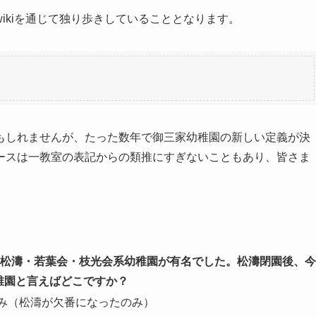
ikiを通じて独り歩きしていることとなります。
もしれませんが、たった数年で御三家幼稚園の新しい定義が決
ースは一教室の表記からの類推にすぎないこともあり、皆さま
は松濤・若葉会・枝光会系幼稚園が有名でした。松濤閉園後、今
稚園と言えばどこですか？
み（松濤が欠番になったのみ）