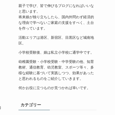
親子で学び、皆で伸びるブログになればいいな
と思います。
将来娘が独り立ちしたら、国内外問わず経済的
な理由で学べないご家庭の支援をすべく、土台
を作っています。
活動エリアは港区、新宿区、目黒区など城南地
区。
小学校受験後、娘は私立小学校に通学中です。
幼稚園受験・小学校受験・中学受験の他、知育
教材、通信教育、幼児教室、スポーツ等々、多
様な経験に基づいて実践しつつ、効果があった
と思われるものをご紹介していきます。
何かお役に立つものが見つかれば幸いです。
カテゴリー
幼