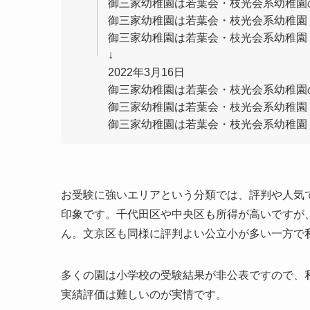
御三家幼稚園は若葉会・枝光会系幼稚園のみ（松
御三家幼稚園は若葉会・枝光会系幼稚園・愛育 (
御三家幼稚園は若葉会・枝光会系幼稚園・その他 
↓
2022年3月16日
御三家幼稚園は若葉会・枝光会系幼稚園のみ（松
御三家幼稚園は若葉会・枝光会系幼稚園・愛育 (
御三家幼稚園は若葉会・枝光会系幼稚園・その他 
お受験に強いエリアという分類では、評判や人気
印象です。千代田区や中央区も所得が高いですが
ん。文京区も同様に評判よい公立小が多い一方で
多くの園は小学校の受験結果が非公表ですので、
実績評価は難しいのが実情です。