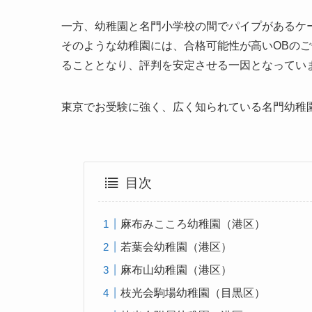
一方、幼稚園と名門小学校の間でパイプがあるケ
そのような幼稚園には、合格可能性が高いOBの
ることとなり、評判を安定させる一因となってい
東京でお受験に強く、広く知られている名門幼稚
目次
麻布みこころ幼稚園（港区）
若葉会幼稚園（港区）
麻布山幼稚園（港区）
枝光会駒場幼稚園（目黒区）