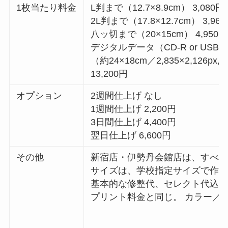
1枚当たり料金
L判まで（12.7×8.9cm） 3,080円
2L判まで（17.8×12.7cm） 3,96
八ッ切まで（20×15cm） 4,950円
デジタルデータ（CD-R or USB
（約24×18cm／2,835×2,126px,
13,200円
オプション
2週間仕上げ なし
1週間仕上げ 2,200円
3日間仕上げ 4,400円
翌日仕上げ 6,600円
その他
新宿店・伊勢丹会館店は、すべ
サイズは、学校指定サイズで作
基本的な修整代、セレクト代込焼
プリント料金と同じ。 カラー／