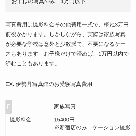
お子様の写真のみ：1万円以下
写真費用は撮影料金その他費用一式で、概ね3万円
前後かかります。しかしながら、実際は家族写真
が必要な学校は意外と少数派で、不要になるケー
スもあります。お子様だけで済めば、1万円以内で
済むこともあります。
EX. 伊勢丹写真館のお受験写真費用
家族写真
撮影料金
15400円
※新宿店のみロケーション撮影33,