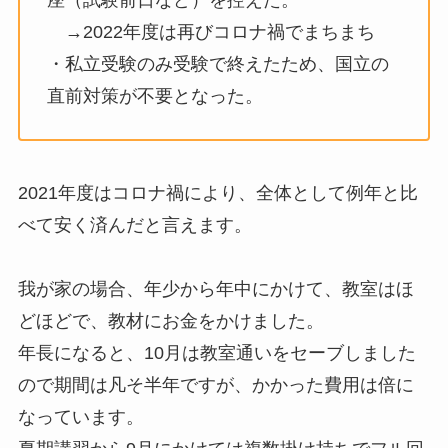
座（試験前日など）を控えた。
→2022年度は再びコロナ禍でまちまち
・私立受験のみ受験で終えたため、国立の
直前対策が不要となった。
2021年度はコロナ禍により、全体として例年と比
べて安く済んだと言えます。
我が家の場合、年少から年中にかけて、教室はほ
どほどで、教材にお金をかけました。
年長になると、10月は教室通いをセーブしました
ので期間は凡そ半年ですが、かかった費用は倍に
なっています。