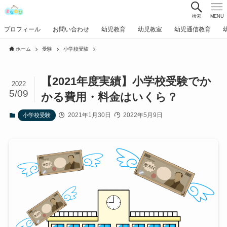
検索
MENU
プロフィール
お問い合わせ
幼児教育
幼児教室
幼児通信教育
ホーム
受験
小学校受験
【2021年度実績】小学校受験でか
2022
5/09
かる費用・料金はいくら？
2021年1月30日
2022年5月9日
小学校受験